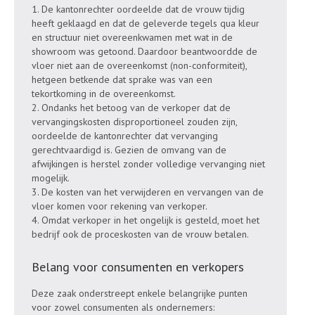
1. De kantonrechter oordeelde dat de vrouw tijdig
heeft geklaagd en dat de geleverde tegels qua kleur
en structuur niet overeenkwamen met wat in de
showroom was getoond. Daardoor beantwoordde de
vloer niet aan de overeenkomst (non-conformiteit),
hetgeen betkende dat sprake was van een
tekortkoming in de overeenkomst.
2. Ondanks het betoog van de verkoper dat de
vervangingskosten disproportioneel zouden zijn,
oordeelde de kantonrechter dat vervanging
gerechtvaardigd is. Gezien de omvang van de
afwijkingen is herstel zonder volledige vervanging niet
mogelijk.
3. De kosten van het verwijderen en vervangen van de
vloer komen voor rekening van verkoper.
4. Omdat verkoper in het ongelijk is gesteld, moet het
bedrijf ook de proceskosten van de vrouw betalen.
Belang voor consumenten en verkopers
Deze zaak onderstreept enkele belangrijke punten
voor zowel consumenten als ondernemers: