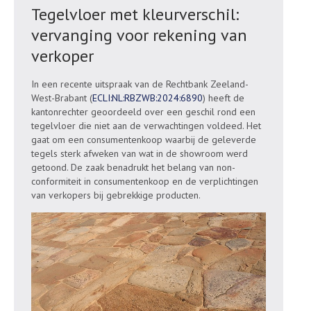
Tegelvloer met kleurverschil:
vervanging voor rekening van
verkoper
In een recente uitspraak van de Rechtbank Zeeland-
West-Brabant (
ECLI:NL:RBZWB:2024:6890
) heeft de
kantonrechter geoordeeld over een geschil rond een
tegelvloer die niet aan de verwachtingen voldeed. Het
gaat om een consumentenkoop waarbij de geleverde
tegels sterk afweken van wat in de showroom werd
getoond. De zaak benadrukt het belang van non-
conformiteit in consumentenkoop en de verplichtingen
van verkopers bij gebrekkige producten.