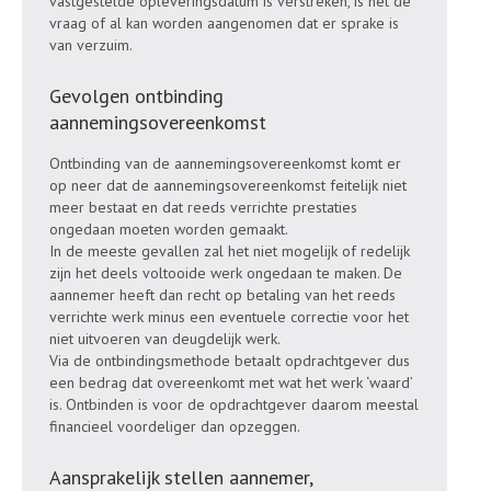
vastgestelde opleveringsdatum is verstreken, is het de
vraag of al kan worden aangenomen dat er sprake is
van verzuim.
Gevolgen ontbinding
aannemingsovereenkomst
Ontbinding van de aannemingsovereenkomst komt er
op neer dat de aannemingsovereenkomst feitelijk niet
meer bestaat en dat reeds verrichte prestaties
ongedaan moeten worden gemaakt.
In de meeste gevallen zal het niet mogelijk of redelijk
zijn het deels voltooide werk ongedaan te maken. De
aannemer heeft dan recht op betaling van het reeds
verrichte werk minus een eventuele correctie voor het
niet uitvoeren van deugdelijk werk.
Via de ontbindingsmethode betaalt opdrachtgever dus
een bedrag dat overeenkomt met wat het werk ‘waard’
is. Ontbinden is voor de opdrachtgever daarom meestal
financieel voordeliger dan opzeggen.
Aansprakelijk stellen aannemer,