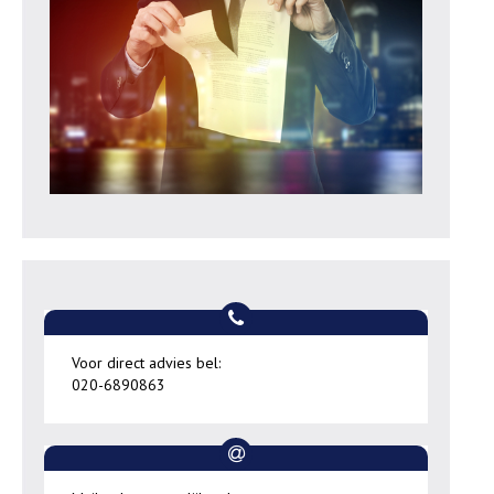
Voor direct advies bel:
020-6890863