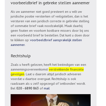
voorbeeldbrief in gebreke stellen aannemer
Als uw aannemer niet goed presteert en u wilt uw
juridische positie versterken of veiligstellen, dan is het
versturen van een juridisch correcte in gebreke stelling
of sommatie brief vaak noodzakelijkl. Maak daarbij
geen fouten en voorkom kostbare missers door bij ons
een voorbeeld brief te bestellen. Dat kunt u doen door
te klikken op:
voorbeeldbrief aansprakelijk stellen
aannemer.
Rechtshulp
Zoals u heeft gelezen, heeft het beëindigen van een
aannemingsovereenkomst
verstrekkende financiële
gevolgen
. Laat u daarom altijd juridisch adviseren
voordat u daartoe overgaat. Rechtshulp is ook
raadzaam als u zelf opgezegd of 'ontbonden' wordt.
Bel
020 - 6890 863
of
mail