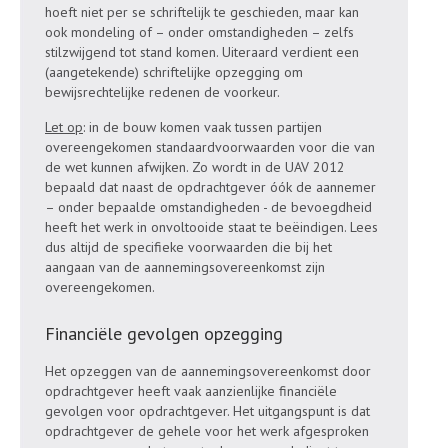
hoeft niet per se schriftelijk te geschieden, maar kan
ook mondeling of – onder omstandigheden – zelfs
stilzwijgend tot stand komen. Uiteraard verdient een
(aangetekende) schriftelijke opzegging om
bewijsrechtelijke redenen de voorkeur.
Let op
: in de bouw komen vaak tussen partijen
overeengekomen standaardvoorwaarden voor die van
de wet kunnen afwijken. Zo wordt in de UAV 2012
bepaald dat naast de opdrachtgever óók de aannemer
– onder bepaalde omstandigheden - de bevoegdheid
heeft het werk in onvoltooide staat te beëindigen. Lees
dus altijd de specifieke voorwaarden die bij het
aangaan van de aannemingsovereenkomst zijn
overeengekomen.
Financiële gevolgen opzegging
Het opzeggen van de aannemingsovereenkomst door
opdrachtgever heeft vaak aanzienlijke financiële
gevolgen voor opdrachtgever. Het uitgangspunt is dat
opdrachtgever de gehele voor het werk afgesproken