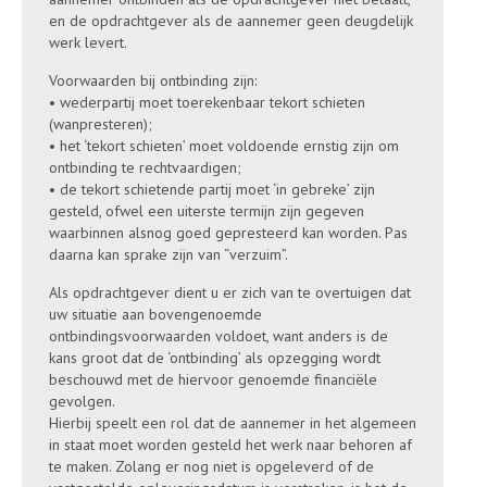
en de opdrachtgever als de aannemer geen deugdelijk
werk levert.
Voorwaarden bij ontbinding zijn:
• wederpartij moet toerekenbaar tekort schieten
(wanpresteren);
• het ‘tekort schieten’ moet voldoende ernstig zijn om
ontbinding te rechtvaardigen;
• de tekort schietende partij moet ‘in gebreke’ zijn
gesteld, ofwel een uiterste termijn zijn gegeven
waarbinnen alsnog goed gepresteerd kan worden. Pas
daarna kan sprake zijn van “verzuim”.
Als opdrachtgever dient u er zich van te overtuigen dat
uw situatie aan bovengenoemde
ontbindingsvoorwaarden voldoet, want anders is de
kans groot dat de ‘ontbinding’ als opzegging wordt
beschouwd met de hiervoor genoemde financiële
gevolgen.
Hierbij speelt een rol dat de aannemer in het algemeen
in staat moet worden gesteld het werk naar behoren af
te maken. Zolang er nog niet is opgeleverd of de